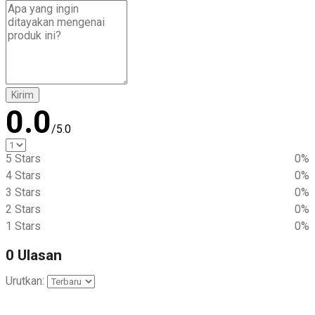
Kirim
0.0
/5.0
5 Stars
0%
4 Stars
0%
3 Stars
0%
2 Stars
0%
1 Stars
0%
0 Ulasan
Urutkan: